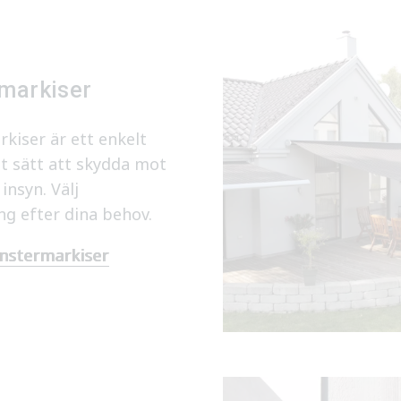
markiser
kiser är ett enkelt
t sätt att skydda mot
 insyn. Välj
g efter dina behov.
nstermarkiser