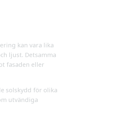
ering kan vara lika
 och ljust. Detsamma
t fasaden eller
e solskydd för olika
inom utvändiga