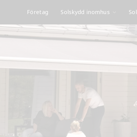
Företag
Solskydd inomhus
So