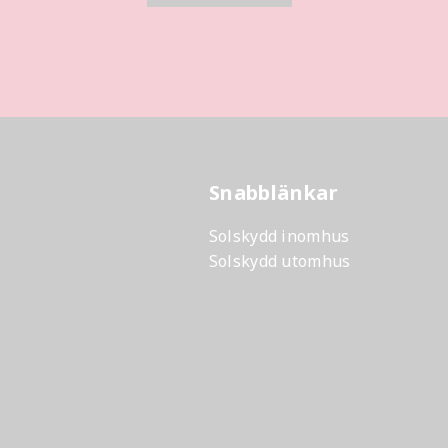
Snabblänkar
Solskydd inomhus
Solskydd utomhus