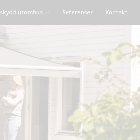
lskydd utomhus
Referenser
Kontakt