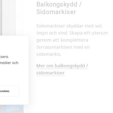
Balkongskydd /
Sidomarkiser
Sidomarkiser skyddar mot sol,
insyn och vind. Skapa ett uterum
genom att komplettera
terrassmarkisen med en
sidomarkis.
tsens
 medier och
Mer om balkongskydd /
sidomarkiser
 cookies