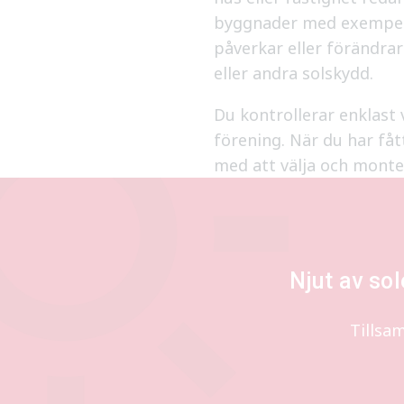
byggnader med exempelv
påverkar eller förändra
eller andra solskydd.
Du kontrollerar enklast 
förening. När du har fåt
med att välja och monte
Njut av so
Tillsa