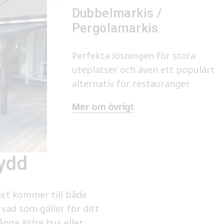
Dubbelmarkis /
Pergolamarkis
Perfekta lösningen för stora
uteplatser och även ett populärt
alternativ för restauranger.
Mer om övrigt
kydd
det kommer till både
vad som gäller för ditt
ånga äldre hus eller