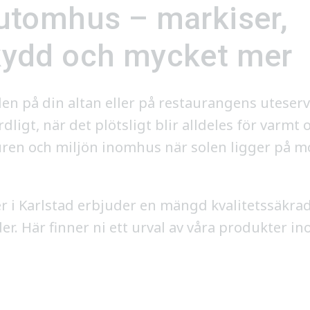
utomhus – markiser,
kydd och mycket mer
len på din altan eller på restaurangens uteserv
igt, när det plötsligt blir alldeles för varmt
ren och miljön inomhus när solen ligger på mo
r i Karlstad erbjuder en mängd kvalitetssäkrad
er. Här finner ni ett urval av våra produkter 