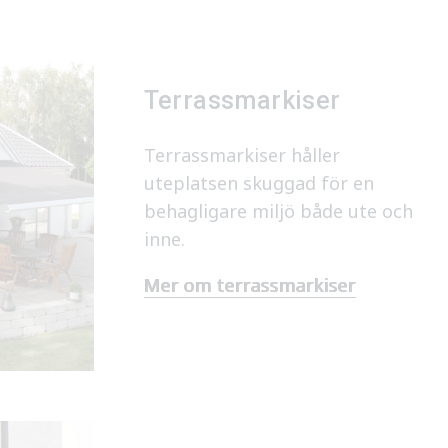
Terrassmarkiser
Terrassmarkiser håller
uteplatsen skuggad för en
behagligare miljö både ute och
inne.
Mer om terrassmarkiser