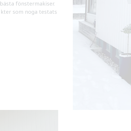
 bästa fönstermakiser.
kter som noga testats