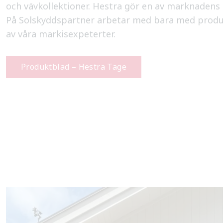
och vävkollektioner. Hestra gör en av marknadens
På Solskyddspartner arbetar med bara med produ
av våra markisexpeterter.
Produktblad – Hestra Tage