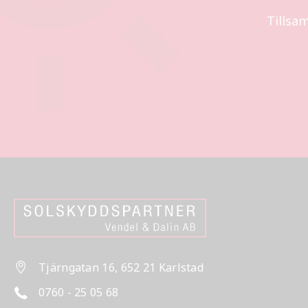
Tillsa
Tjärngatan 16, 652 21 Karlstad
0760 - 25 05 68