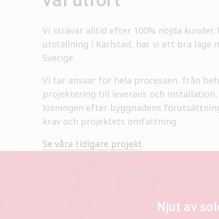
Vi strävar alltid efter 100% nöjda kunder
utställning i Karlstad, har vi ett bra läge 
Sverige.
Vi tar ansvar för hela processen, från be
projektering till leverans och installation
lösningen efter byggnadens förutsättnin
krav och projektets omfattning.
Se våra tidigare projekt
Njut av so