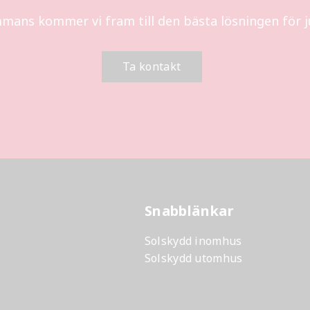
mmans kommer vi fram till den bästa lösningen för ju
Ta kontakt
Snabblänkar
Solskydd inomhus
Solskydd utomhus