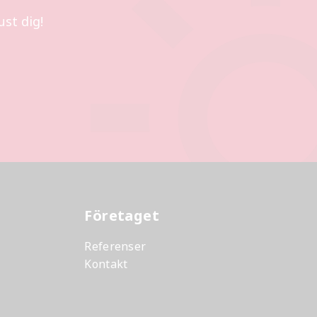
st dig!
Företaget
Referenser
Kontakt