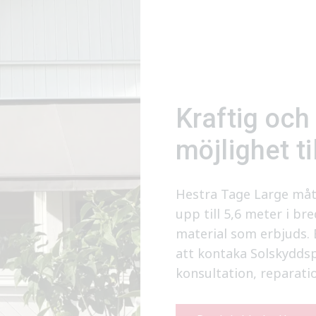
Kraftig och
möjlighet ti
Hestra Tage Large måt
upp till 5,6 meter i b
material som erbjuds.
att kontaka Solskyddspa
konsultation, reparatio