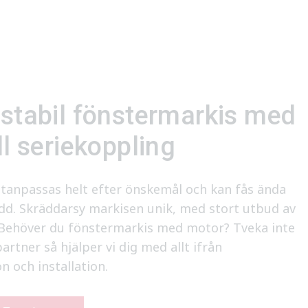
 stabil fönstermarkis med
ll seriekoppling
tanpassas helt efter önskemål och kan fås ända
redd. Skräddarsy markisen unik, med stort utbud av
 Behöver du fönstermarkis med motor? Tveka inte
rtner så hjälper vi dig med allt ifrån
n och installation.