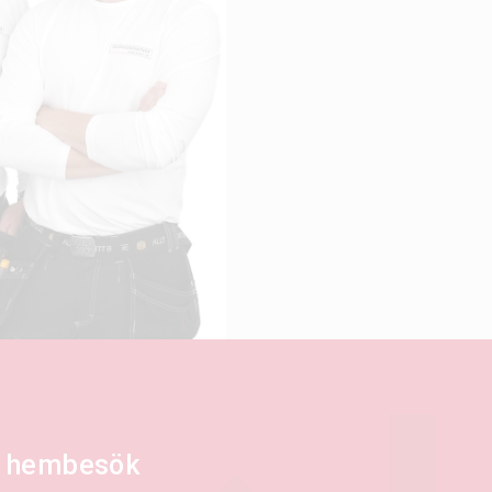
tt hembesök