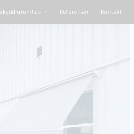
lskydd utomhus
Referenser
Kontakt