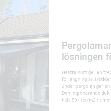
Pergolamar
lösningen f
Hestra Kurt ger en trev
förlängning av årstide
under pergolan ger en 
Den imponerande duk-s
hela 50 liter/m2 i timm