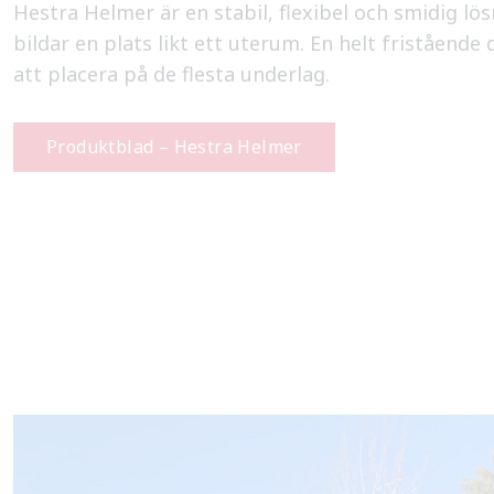
Hestra Helmer är en stabil, flexibel och smidig lö
bildar en plats likt ett uterum. En helt friståend
att placera på de flesta underlag.
Produktblad – Hestra Helmer