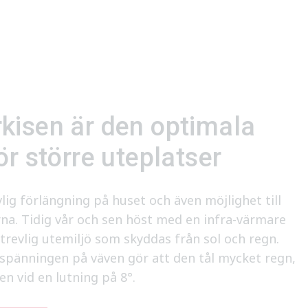
kisen är den optimala
ör större uteplatser
lig förlängning på huset och även möjlighet till
rna. Tidig vår och sen höst med en infra-värmare
trevlig utemiljö som skyddas från sol och regn.
pänningen på väven gör att den tål mycket regn,
en vid en lutning på 8°.