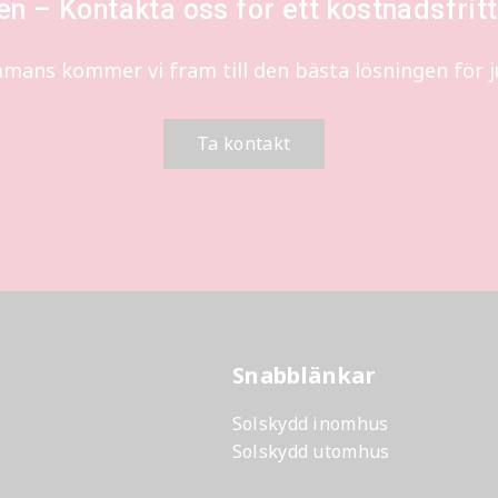
len – Kontakta oss för ett kostnadsfri
mmans kommer vi fram till den bästa lösningen för ju
Ta kontakt
Snabblänkar
Solskydd inomhus
Solskydd utomhus